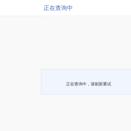
正在查询中
正在查询中，请刷新重试